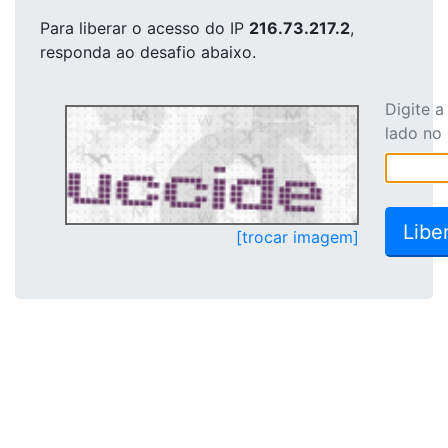
Para liberar o acesso
do IP
216.73.217.2
,
responda ao desafio abaixo.
Digite 
lado no
[trocar imagem]