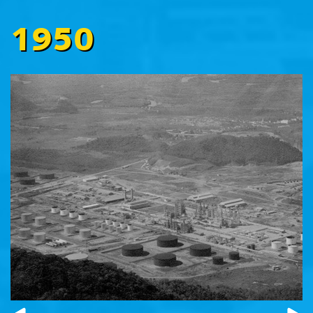
1950
Prev