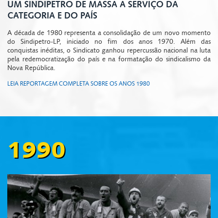
UM SINDIPETRO DE MASSA A SERVIÇO DA
CATEGORIA E DO PAÍS
A década de 1980 representa a consolidação de um novo momento
do Sindipetro-LP, iniciado no fim dos anos 1970. Além das
conquistas inéditas, o Sindicato ganhou repercussão nacional na luta
pela redemocratização do país e na formatação do sindicalismo da
Nova República.
LEIA REPORTAGEM COMPLETA SOBRE OS ANOS 1980
1990