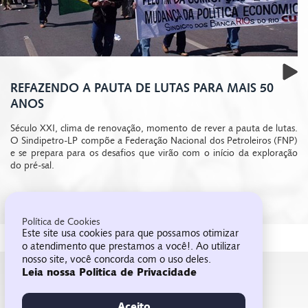
Prev
REFAZENDO A PAUTA DE LUTAS PARA MAIS 50
ANOS
Século XXI, clima de renovação, momento de rever a pauta de lutas.
O Sindipetro-LP compõe a Federação Nacional dos Petroleiros (FNP)
e se prepara para os desafios que virão com o início da exploração
do pré-sal.
Política de Cookies
Este site usa cookies para que possamos otimizar
o atendimento que prestamos a você!. Ao utilizar
nosso site, você concorda com o uso deles.
Leia nossa Politica de Privacidade
FALE COM O SINDICATO
Clique aqui e anote os celulares dos diretores
Aceito