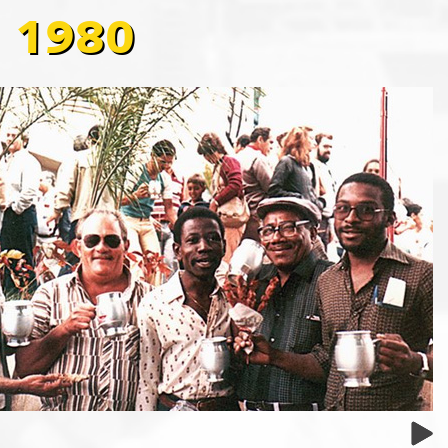
1980
Prev