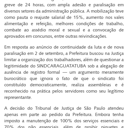
greve de 24 horas, com ampla adesão e paralisação em
diversos setores da administração pública. A mobilização teve
como pauta o reajuste salarial de 15%, aumento nos vales
alimentação e refeição, melhores condições de trabalho,
combate ao assédio moral e sexual e a convocação de
aprovados em concursos, entre outras reivindicações.
Em resposta ao anúncio de continuidade da luta e de nova
paralisação em 2 de setembro, a Prefeitura buscou na Justiça
limitar a organização dos trabalhadores, além de questionar a
legitimidade do SINDCARAGUATATUBA sob a alegação de
ausência de registro formal — um argumento meramente
burocrático que ignora o fato de que o sindicato foi
constituído democraticamente, realiza assembleias e é
reconhecido na prática pelos servidores como seu legítimo
representante.
A decisão do Tribunal de Justiça de São Paulo atendeu
apenas em parte ao pedido da Prefeitura. Embora tenha
imposto a manutenção de 100% dos serviços essenciais e
70% dos não essenciais, além de proibir piquetes e