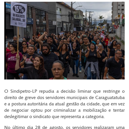
O Sindipetro-LP repudia a decisão liminar que restringe o
direito de greve dos servidores municipais de Caraguatatuba
e a postura autoritária da atual gestão da cidade, que em vez
de negociar optou por criminalizar a mobilização e tentar
deslegitimar o sindicato que representa a categoria.
No último dia 28 de agosto, os servidores realizaram uma