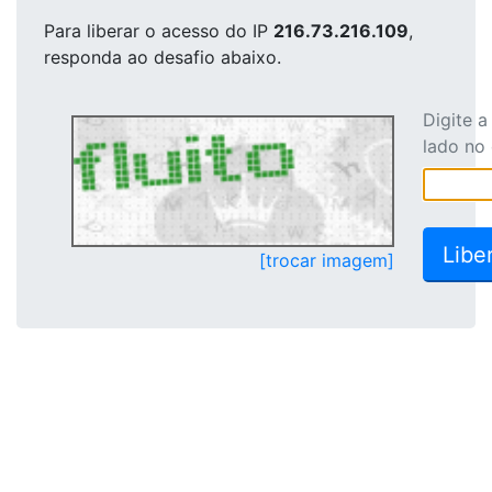
Para liberar o acesso
do IP
216.73.216.109
,
responda ao desafio abaixo.
Digite 
lado no
[trocar imagem]